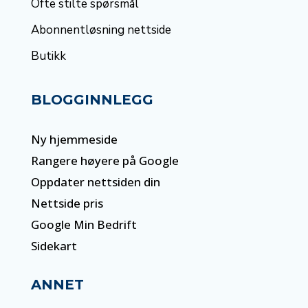
Ofte stilte spørsmål
Abonnentløsning nettside
Butikk
BLOGGINNLEGG
Ny hjemmeside
Rangere høyere på Google
Oppdater nettsiden din
Nettside pris
Google Min Bedrift
Sidekart
ANNET