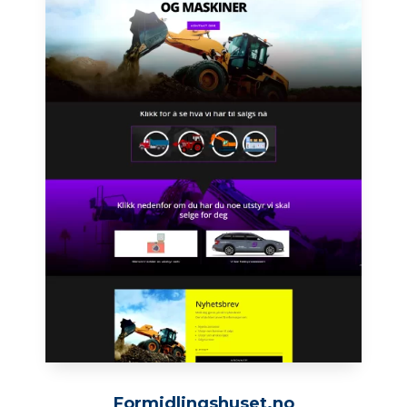
Formidlingshuset.no