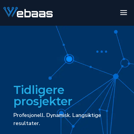
Tidligere
prosjekter
Profesjonell. Dynamisk. Langsiktige
resultater.