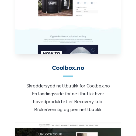
Coolbox.no
Skreddersydd nettbutikk for Coolbox.no
En landingsside for nettbutikk hvor
hovedproduktet er Recovery tub.
Brukervennlig og pen nettbutikk.