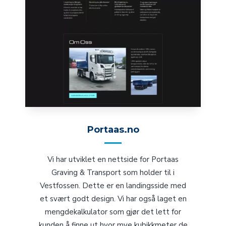
Portaas.no
Vi har utviklet en nettside for Portaas
Graving & Transport som holder til i
Vestfossen. Dette er en landingsside med
et svært godt design. Vi har også laget en
mengdekalkulator som gjør det lett for
kunden å finne ut hvor mye kubikkmeter de