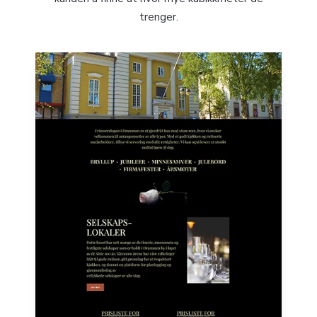
trenger.