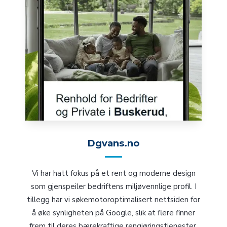
Dgvans.no
Vi har hatt fokus på et rent og moderne design
som gjenspeiler bedriftens miljøvennlige profil. I
tillegg har vi søkemotoroptimalisert nettsiden for
å øke synligheten på Google, slik at flere finner
frem til deres bærekraftige rengjøringstjenester.