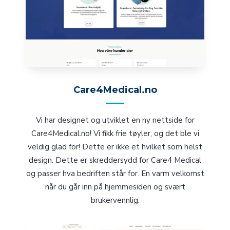
Care4Medical.no
Vi har designet og utviklet en ny nettside for
Care4Medical.no! Vi fikk frie tøyler, og det ble vi
veldig glad for! Dette er ikke et hvilket som helst
design. Dette er skreddersydd for Care4 Medical
og passer hva bedriften står for. En varm velkomst
når du går inn på hjemmesiden og svært
brukervennlig.