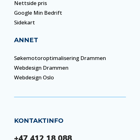
Nettside pris
Google Min Bedrift
Sidekart
ANNET
Søkemotoroptimalisering Drammen
Webdesign Drammen
Webdesign Oslo
KONTAKTINFO
+47 412 18 088