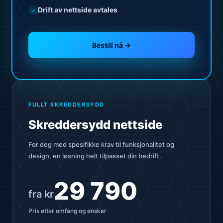
Drift av nettside avtales
✓
Bestill nå →
FULLT SKREDDERSYDD
Skreddersydd nettside
For deg med spesifikke krav til funksjonalitet og
design, en løsning helt tilpasset din bedrift.
29 790
fra kr
Pris etter omfang og ønsker