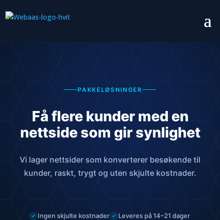
PAKKELØSNINGER
Få flere kunder med en
nettside som gir synlighet
Vi lager nettsider som konverterer besøkende til
kunder, raskt, trygt og uten skjulte kostnader.
Ingen skjulte kostnader
Leveres på 14–21 dager
✓
✓