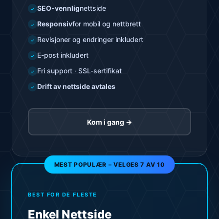
SEO-vennlig
nettside
✓
Responsiv
for mobil og nettbrett
✓
Revisjoner og endringer inkludert
✓
E-post inkludert
✓
Fri support · SSL-sertifikat
✓
Drift av nettside avtales
✓
Kom i gang →
MEST POPULÆR – VELGES 7 AV 10
BEST FOR DE FLESTE
Enkel Nettside