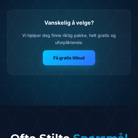
Vanskelig å velge?
Vi hjelper deg finne riktig pakke, helt gratis og
uforpliktende.
Få gratis tilbud