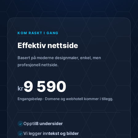
KOM RASKT I GANG
Effektiv nettside
Basert på moderne designmaler, enkel, men
profesjonell nettside.
9 590
kr
Engangsbeløp · Domene og webhotell kommer i tillegg.
Opptil
8 undersider
✓
Vi legger inn
tekst og bilder
✓