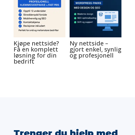
Kjøpe nettside?
Ny nettside –
Få en komplett
gjort enkel, synlig
løsning for din
og profesjonell
bedrift
Trenger du hjelp med