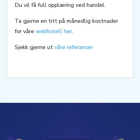
Du vil få full opplæring ved handel.
Ta gjerne en titt på månedlig kostnader
for våre
webhotell her.
Sjekk gjerne ut
våre referanser