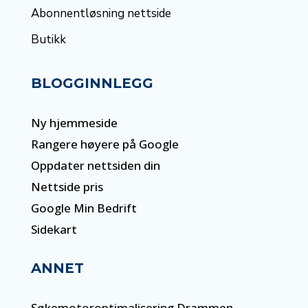
Abonnentløsning nettside
Butikk
BLOGGINNLEGG
Ny hjemmeside
Rangere høyere på Google
Oppdater nettsiden din
Nettside pris
Google Min Bedrift
Sidekart
ANNET
Søkemotoroptimalisering Drammen