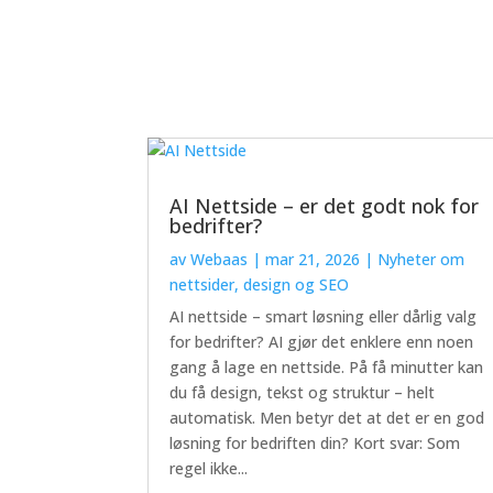
AI Nettside – er det godt nok for
bedrifter?
av
Webaas
|
mar 21, 2026
|
Nyheter om
nettsider, design og SEO
AI nettside – smart løsning eller dårlig valg
for bedrifter? AI gjør det enklere enn noen
gang å lage en nettside. På få minutter kan
du få design, tekst og struktur – helt
automatisk. Men betyr det at det er en god
løsning for bedriften din? Kort svar: Som
regel ikke...