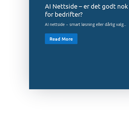
AI Nettside – er det godt nok
for bedrifter?
AI nettside – smart løsning eller dårlig valg...
Read More