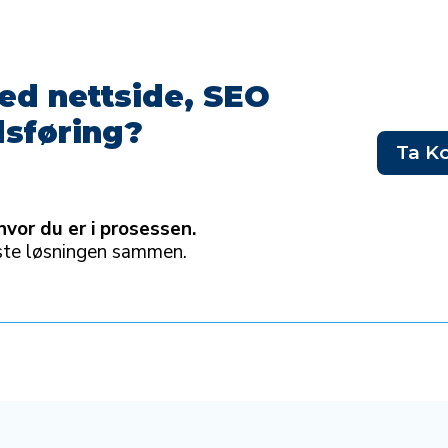
ed nettside, SEO
dsføring?
Ta K
hvor du er i prosessen.
beste løsningen sammen.