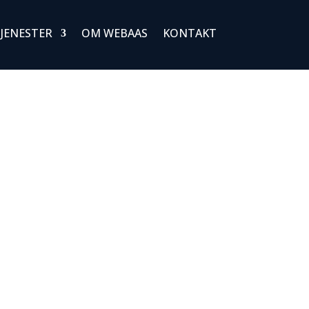
JENESTER
OM WEBAAS
KONTAKT