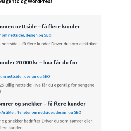
Magento og WordPress
mmen nettside – få flere kunder
 om nettsider, design og SEO
nettside – få flere kunder Driver du som elektriker
 under 20 000 kr – hva får du for
om nettsider, design og SEO
5 Billig nettside: Hva får du egentlig for pengene
..
ømrer og snekker – få flere kunder
 Artikler
,
Nyheter om nettsider, design og SEO
 og snekker bedrifter Driver du som tømrer eller
ere kunder...