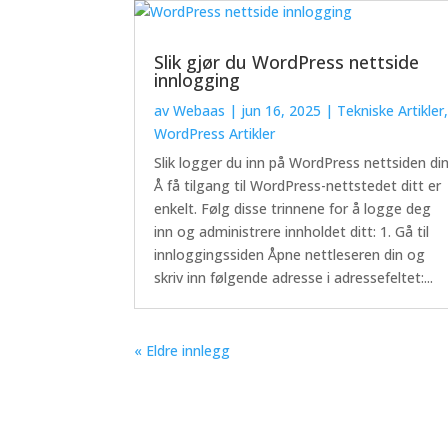
Slik gjør du WordPress nettside
innlogging
av
Webaas
|
jun 16, 2025
|
Tekniske Artikler
WordPress Artikler
Slik logger du inn på WordPress nettsiden di
Å få tilgang til WordPress-nettstedet ditt er
enkelt. Følg disse trinnene for å logge deg
inn og administrere innholdet ditt: 1. Gå til
innloggingssiden Åpne nettleseren din og
skriv inn følgende adresse i adressefeltet:...
« Eldre innlegg