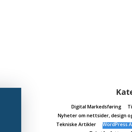
Kat
Digital Markedsføring
T
Nyheter om nettsider, design o
Tekniske Artikler
WordPress Ar