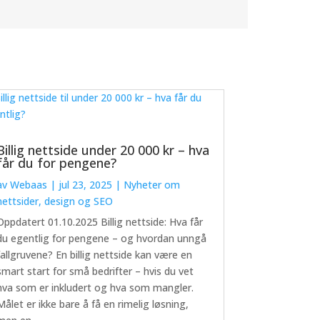
Billig nettside under 20 000 kr – hva
får du for pengene?
av
Webaas
|
jul 23, 2025
|
Nyheter om
nettsider, design og SEO
Oppdatert 01.10.2025 Billig nettside: Hva får
du egentlig for pengene – og hvordan unngå
fallgruvene? En billig nettside kan være en
smart start for små bedrifter – hvis du vet
hva som er inkludert og hva som mangler.
Målet er ikke bare å få en rimelig løsning,