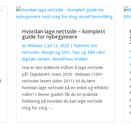
Hvordan lage nettside – komplett
guide for nybegynnere
av
Webaas
|
jul 12, 2025
|
Nyheter om
nettsider, design og SEO
,
Tips og Råd i den
digitale verden
,
WordPress Artikler
Hva er den enkleste måten å lage nettside
på? Oppdatert: mars 2026 · Webaas (100+
d
nettsider levert siden 2011) Vil du lære
hvordan lage nettside på en enkel og effektiv
måte? I denne guiden får du en praktisk
forklaring på hvordan du kan lage nettside
steg for steg –...