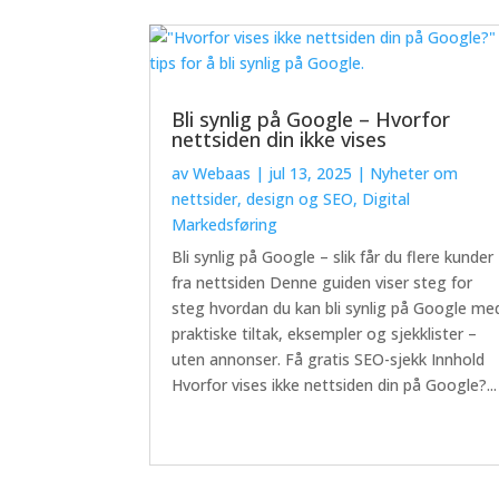
Bli synlig på Google – Hvorfor
nettsiden din ikke vises
av
Webaas
|
jul 13, 2025
|
Nyheter om
nettsider, design og SEO
,
Digital
Markedsføring
Bli synlig på Google – slik får du flere kunder
fra nettsiden Denne guiden viser steg for
steg hvordan du kan bli synlig på Google me
praktiske tiltak, eksempler og sjekklister –
uten annonser. Få gratis SEO-sjekk Innhold
Hvorfor vises ikke nettsiden din på Google?...