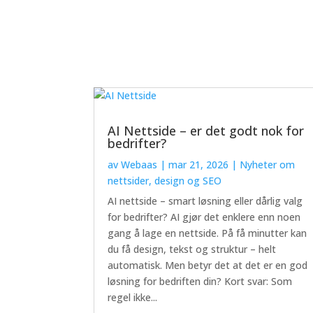
AI Nettside – er det godt nok for
bedrifter?
av
Webaas
|
mar 21, 2026
|
Nyheter om
nettsider, design og SEO
AI nettside – smart løsning eller dårlig valg
for bedrifter? AI gjør det enklere enn noen
gang å lage en nettside. På få minutter kan
du få design, tekst og struktur – helt
automatisk. Men betyr det at det er en god
løsning for bedriften din? Kort svar: Som
regel ikke...