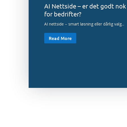
AI Nettside – er det godt nok
for bedrifter?
AI nettside – smart løsning eller dårlig valg...
Read More