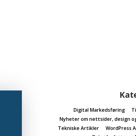
Kat
Digital Markedsføring
T
Nyheter om nettsider, design o
Tekniske Artikler
WordPress Ar