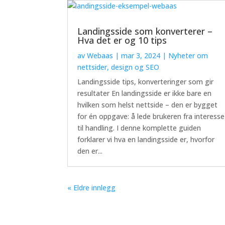
Landingsside som konverterer –
Hva det er og 10 tips
av
Webaas
|
mar 3, 2024
|
Nyheter om
nettsider, design og SEO
Landingsside tips, konverteringer som gir
resultater En landingsside er ikke bare en
hvilken som helst nettside – den er bygget
for én oppgave: å lede brukeren fra interesse
til handling. I denne komplette guiden
forklarer vi hva en landingsside er, hvorfor
den er...
« Eldre innlegg