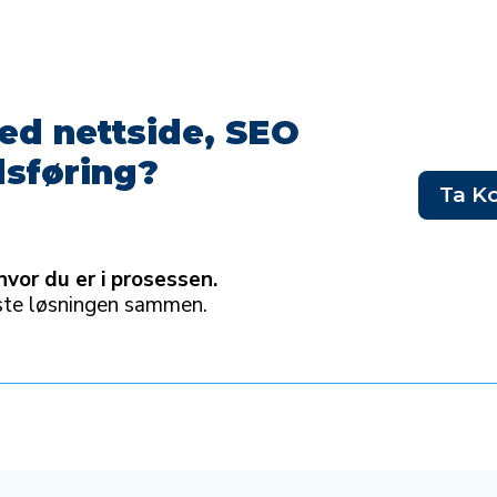
ed nettside, SEO
dsføring?
Ta K
hvor du er i prosessen.
beste løsningen sammen.