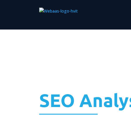
SEO Analy