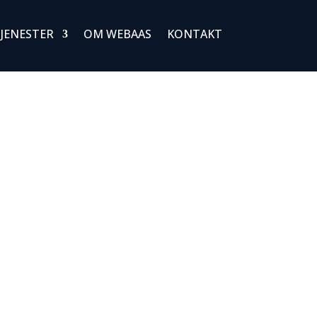
JENESTER
OM WEBAAS
KONTAKT