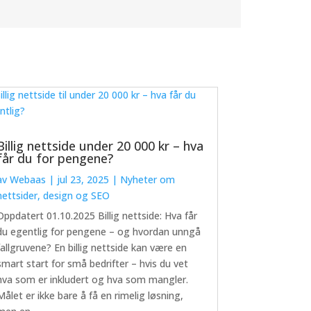
Billig nettside under 20 000 kr – hva
får du for pengene?
av
Webaas
|
jul 23, 2025
|
Nyheter om
nettsider, design og SEO
Oppdatert 01.10.2025 Billig nettside: Hva får
du egentlig for pengene – og hvordan unngå
fallgruvene? En billig nettside kan være en
smart start for små bedrifter – hvis du vet
hva som er inkludert og hva som mangler.
Målet er ikke bare å få en rimelig løsning,