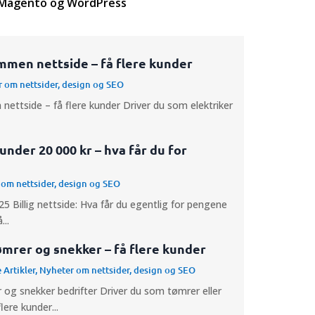
Magento og WordPress
mmen nettside – få flere kunder
 om nettsider, design og SEO
nettside – få flere kunder Driver du som elektriker
 under 20 000 kr – hva får du for
om nettsider, design og SEO
5 Billig nettside: Hva får du egentlig for pengene
..
ømrer og snekker – få flere kunder
 Artikler
,
Nyheter om nettsider, design og SEO
 og snekker bedrifter Driver du som tømrer eller
ere kunder...