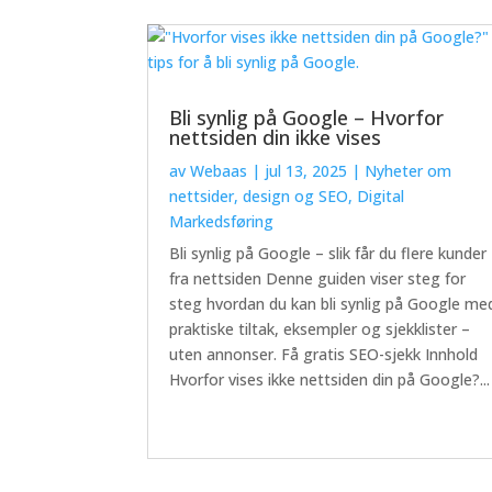
Bli synlig på Google – Hvorfor
nettsiden din ikke vises
av
Webaas
|
jul 13, 2025
|
Nyheter om
nettsider, design og SEO
,
Digital
Markedsføring
Bli synlig på Google – slik får du flere kunder
fra nettsiden Denne guiden viser steg for
steg hvordan du kan bli synlig på Google me
praktiske tiltak, eksempler og sjekklister –
uten annonser. Få gratis SEO-sjekk Innhold
Hvorfor vises ikke nettsiden din på Google?...