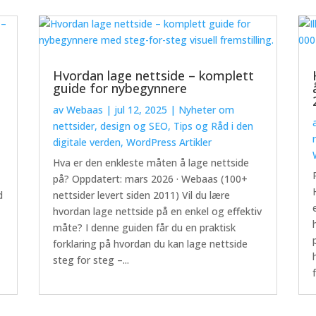
Hvordan lage nettside – komplett
guide for nybegynnere
av
Webaas
|
jul 12, 2025
|
Nyheter om
nettsider, design og SEO
,
Tips og Råd i den
digitale verden
,
WordPress Artikler
Hva er den enkleste måten å lage nettside
på? Oppdatert: mars 2026 · Webaas (100+
d
nettsider levert siden 2011) Vil du lære
hvordan lage nettside på en enkel og effektiv
måte? I denne guiden får du en praktisk
forklaring på hvordan du kan lage nettside
steg for steg –...